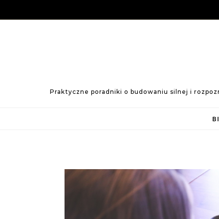
Skip to content
Praktyczne poradniki o budowaniu silnej i rozpo
B