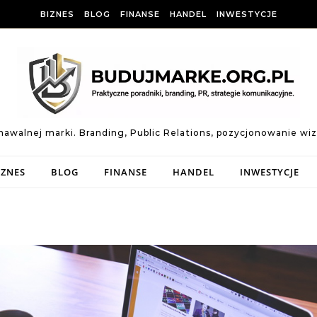
BIZNES
BLOG
FINANSE
HANDEL
INWESTYCJE
znawalnej marki. Branding, Public Relations, pozycjonowanie w
IZNES
BLOG
FINANSE
HANDEL
INWESTYCJE