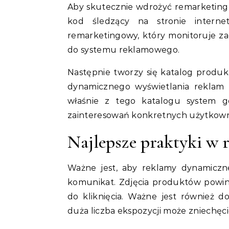
Aby skutecznie wdrożyć remarketing 
kod śledzący na stronie intern
remarketingowy, który monitoruje za
do systemu reklamowego.
Następnie tworzy się katalog produk
dynamicznego wyświetlania reklam – 
właśnie z tego katalogu system g
zainteresowań konkretnych użytkow
Najlepsze praktyki w
Ważne jest, aby reklamy dynamiczne
komunikat. Zdjęcia produktów powinny
do kliknięcia. Ważne jest również d
duża liczba ekspozycji może zniechęcić