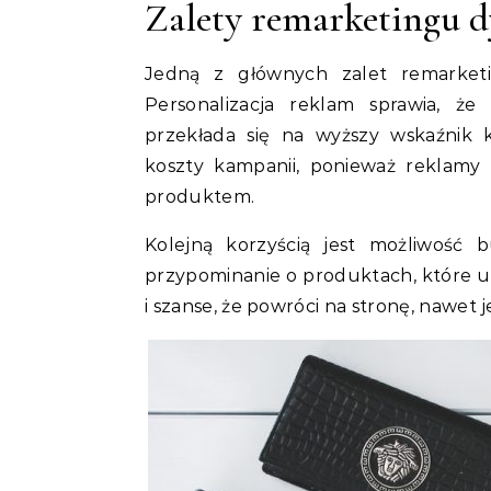
Zalety remarketingu 
Jedną z głównych zalet remarket
Personalizacja reklam sprawia, że
przekłada się na wyższy wskaźnik 
koszty kampanii, ponieważ reklamy t
produktem.
Kolejną korzyścią jest możliwość 
przypominanie o produktach, które u
i szanse, że powróci na stronę, nawet 