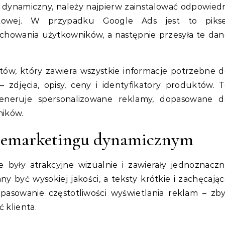
dynamiczny, należy najpierw zainstalować odpowied
etowej. W przypadku Google Ads jest to pikse
chowania użytkowników, a następnie przesyła te da
tów, który zawiera wszystkie informacje potrzebne 
zdjęcia, opisy, ceny i identyfikatory produktów. 
eneruje spersonalizowane reklamy, dopasowane d
ników.
 remarketingu dynamicznym
 były atrakcyjne wizualnie i zawierały jednoznaczn
 być wysokiej jakości, a teksty krótkie i zachęcają
opasowanie częstotliwości wyświetlania reklam – zb
 klienta.