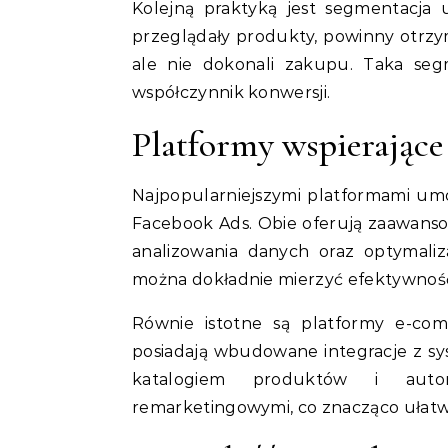
Kolejną praktyką jest segmentacja
przeglądały produkty, powinny otrzym
ale nie dokonali zakupu. Taka seg
współczynnik konwersji.
Platformy wspierając
Najpopularniejszymi platformami umo
Facebook Ads. Obie oferują zaawans
analizowania danych oraz optymali
można dokładnie mierzyć efektywność
Równie istotne są platformy e-co
posiadają wbudowane integracje z s
katalogiem produktów i auto
remarketingowymi, co znacząco ułatw