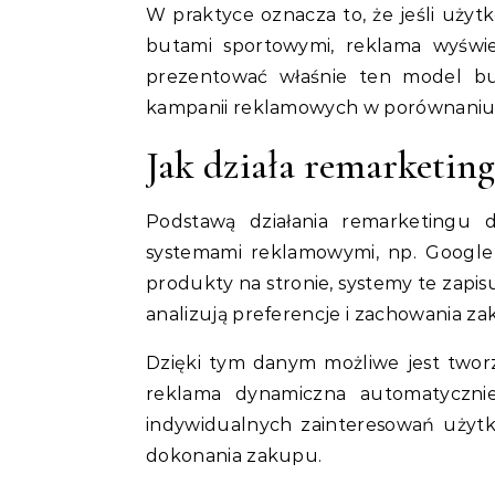
W praktyce oznacza to, że jeśli uży
butami sportowymi, reklama wyświe
prezentować właśnie ten model bu
kampanii reklamowych w porównaniu 
Jak działa remarketin
Podstawą działania remarketingu d
systemami reklamowymi, np. Google
produkty na stronie, systemy te zapis
analizują preferencje i zachowania z
Dzięki tym danym możliwe jest twor
reklama dynamiczna automatyczni
indywidualnych zainteresowań użytk
dokonania zakupu.