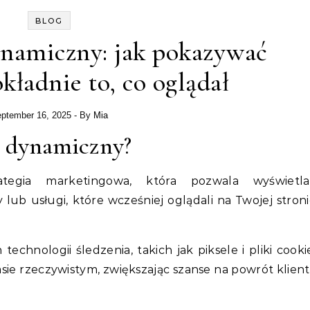
BLOG
namiczny: jak pokazywać
kładnie to, co oglądał
ptember 16, 2025
- By
Mia
g dynamiczny?
tegia marketingowa, która pozwala wyświetla
ub usługi, które wcześniej oglądali na Twojej stron
chnologii śledzenia, takich jak piksele i pliki cooki
ie rzeczywistym, zwiększając szanse na powrót klien