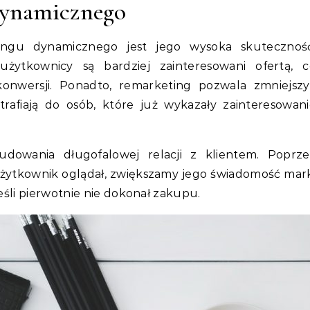
dynamicznego
ingu dynamicznego jest jego wysoka skuteczność
 użytkownicy są bardziej zainteresowani ofertą, c
konwersji. Ponadto, remarketing pozwala zmniejszy
rafiają do osób, które już wykazały zainteresowan
budowania długofalowej relacji z klientem. Poprze
żytkownik oglądał, zwiększamy jego świadomość mar
jeśli pierwotnie nie dokonał zakupu.