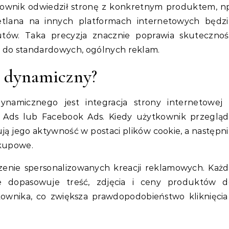
tkownik odwiedził stronę z konkretnym produktem, n
tlana na innych platformach internetowych będzi
tów. Taka precyzja znacznie poprawia skutecznoś
do standardowych, ogólnych reklam.
g dynamiczny?
ynamicznego jest integracja strony internetowej 
 Ads lub Facebook Ads. Kiedy użytkownik przegląd
ują jego aktywność w postaci plików cookie, a następn
akupowe.
zenie spersonalizowanych kreacji reklamowych. Każd
e dopasowuje treść, zdjęcia i ceny produktów d
ownika, co zwiększa prawdopodobieństwo kliknięcia 