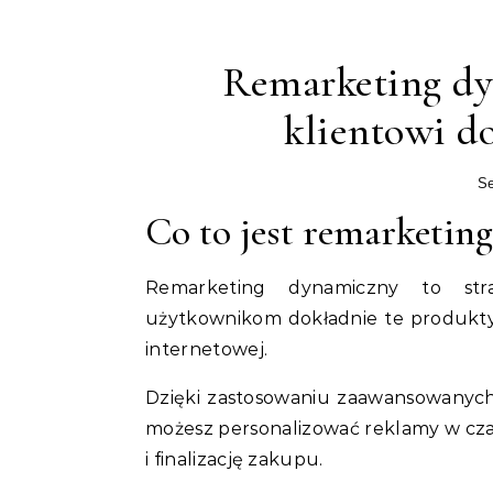
Remarketing dy
klientowi do
Se
Co to jest remarketin
Remarketing dynamiczny to stra
użytkownikom dokładnie te produkty l
internetowej.
Dzięki zastosowaniu zaawansowanych te
możesz personalizować reklamy w czas
i finalizację zakupu.