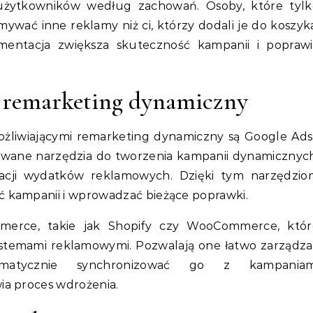
 użytkowników według zachowań. Osoby, które tylk
ywać inne reklamy niż ci, którzy dodali je do koszyk
mentacja zwiększa skuteczność kampanii i poprawi
e remarketing dynamiczny
żliwiającymi remarketing dynamiczny są Google Ads
owane narzędzia do tworzenia kampanii dynamicznych
zacji wydatków reklamowych. Dzięki tym narzędzio
 kampanii i wprowadzać bieżące poprawki.
mmerce, takie jak Shopify czy WooCommerce, któr
ystemami reklamowymi. Pozwalają one łatwo zarządza
matycznie synchronizować go z kampaniam
ia proces wdrożenia.