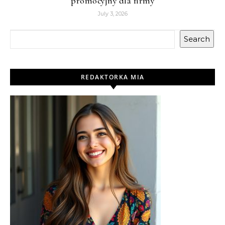
promocyjny dla firmy
July 3, 2026
Search
REDAKTORKA MIA