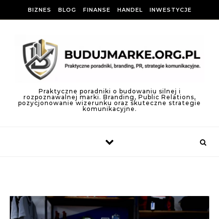
Skip to content
BIZNES
BLOG
FINANSE
HANDEL
INWESTYCJE
Praktyczne poradniki o budowaniu silnej i
rozpoznawalnej marki. Branding, Public Relations,
pozycjonowanie wizerunku oraz skuteczne strategie
komunikacyjne.