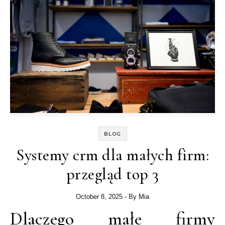
BLOG
Systemy crm dla małych firm:
przegląd top 3
October 8, 2025
- By
Mia
Dlaczego małe firmy