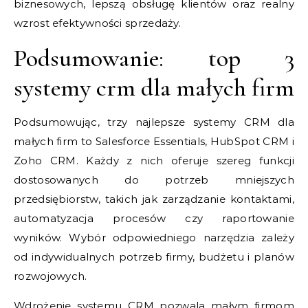
biznesowych, lepszą obsługę klientów oraz realny
wzrost efektywności sprzedaży.
Podsumowanie: top 3
systemy crm dla małych firm
Podsumowując, trzy najlepsze systemy CRM dla
małych firm to Salesforce Essentials, HubSpot CRM i
Zoho CRM. Każdy z nich oferuje szereg funkcji
dostosowanych do potrzeb mniejszych
przedsiębiorstw, takich jak zarządzanie kontaktami,
automatyzacja procesów czy raportowanie
wyników. Wybór odpowiedniego narzędzia zależy
od indywidualnych potrzeb firmy, budżetu i planów
rozwojowych.
Wdrożenie systemu CRM pozwala małym firmom