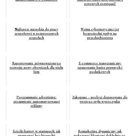
gotowych rozwiązań?
Najlepsze narzędzia do pracy
Wojna cybernetyczna i jej
zespołowej w rozproszonych
bezpośredni wpływ na
zespołach
przedsiębiorstwa
Raportowanie zrównoważonego
E-commerce transgraniczny:
rozwoju: nowy obowiązek dla wielu
opanowanie barier prawnych i
firm
podatkowych
Programmatic advertising:
Zakopane – noclegi dopasowane do
zrozumienie zautomatyzowanej
twojego stylu wypoczynku
reklamy
Ścieżki kariery w startupach: jak
Remarketing dynamiczny: jak
awansować bez hierarchii
pokazywać klientowi dokładnie to,