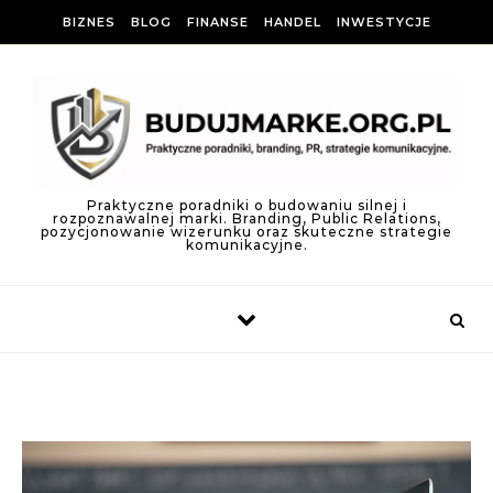
Skip to content
BIZNES
BLOG
FINANSE
HANDEL
INWESTYCJE
Praktyczne poradniki o budowaniu silnej i
rozpoznawalnej marki. Branding, Public Relations,
pozycjonowanie wizerunku oraz skuteczne strategie
komunikacyjne.