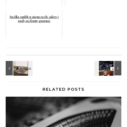
Spółka gmbh w niemczech: zalety i
wady tej formy prawnej
RELATED POSTS